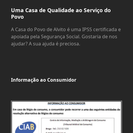
Uma Casa de Qualidade ao Serviço do
Povo
A Casa do Povo de Alvito é uma IPSS certificada e
apoiada pela Segurança Social. Gostaria de nos
ajudar? A sua ajuda é preciosa.
Informação ao Consumidor