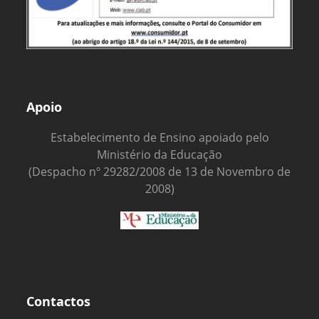
Apoio
Estabelecimento de Ensino apoiado pelo
Ministério da Educação
(Despacho nº 29282/2008 de 13 de Novembro de
2008)
Contactos