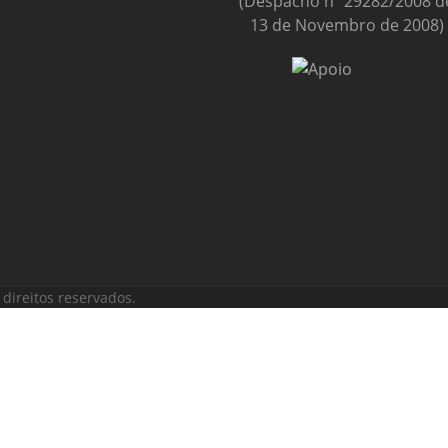
(Despacho nº 29282/2008 d
13 de Novembro de 2008)
direitos reservados.