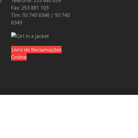
e
Telefone: 253 880 639
Fax: 253 881 103
Tlm: 93 740 6346 | 93 740
6349
Livro de Reclamações
Online