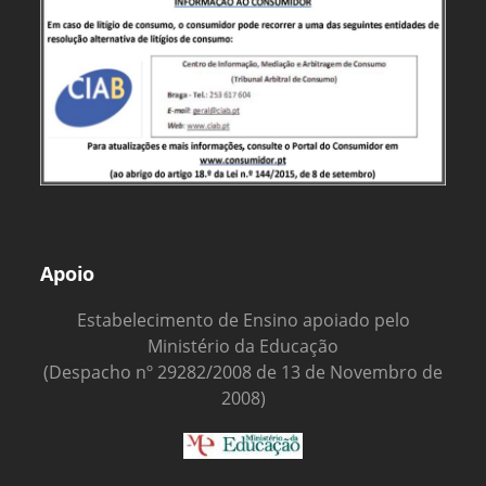
Apoio
Estabelecimento de Ensino apoiado pelo
Ministério da Educação
(Despacho nº 29282/2008 de 13 de Novembro de
2008)