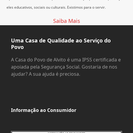
eles educativos, sociais ou culturais.
Existimos para o servir.
Saiba Mais
Uma Casa de Qualidade ao Serviço do
Povo
A Casa do Povo de Alvito é uma IPSS certificada e
apoiada pela Segurança Social. Gostaria de nos
ajudar? A sua ajuda é preciosa.
Informação ao Consumidor