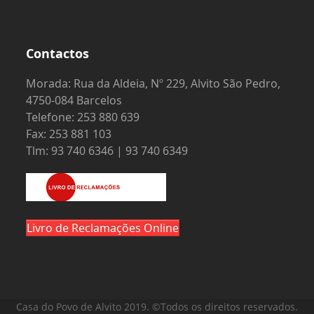
Contactos
Morada: Rua da Aldeia, Nº 229, Alvito São Pedro,
4750-084 Barcelos
Telefone: 253 880 639
Fax: 253 881 103
Tlm: 93 740 6346 | 93 740 6349
Livro de Reclamações Online
Casa do Povo de Alvito 2019. ©Todos os direitos reservados.