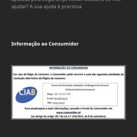
ajudar? A sua ajuda é preciosa.
Informação ao Consumidor