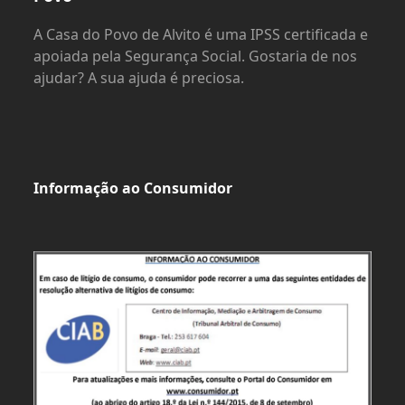
A Casa do Povo de Alvito é uma IPSS certificada e
apoiada pela Segurança Social. Gostaria de nos
ajudar? A sua ajuda é preciosa.
Informação ao Consumidor