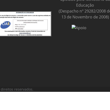
Educação
(Despacho nº 29282/2008 d
13 de Novembro de 2008)
direitos reservados.