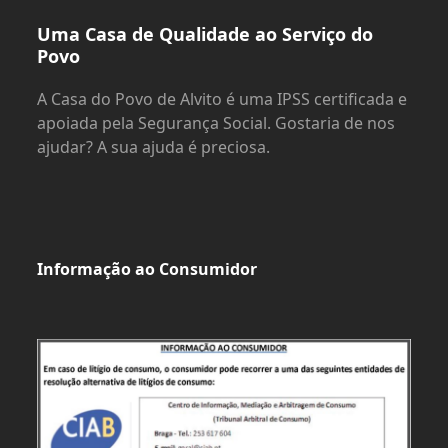
Uma Casa de Qualidade ao Serviço do
Povo
A Casa do Povo de Alvito é uma IPSS certificada e
apoiada pela Segurança Social. Gostaria de nos
ajudar? A sua ajuda é preciosa.
Informação ao Consumidor