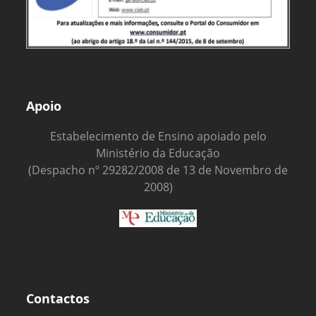
Apoio
Estabelecimento de Ensino apoiado pelo
Ministério da Educação
(Despacho nº 29282/2008 de 13 de Novembro de
2008)
Contactos