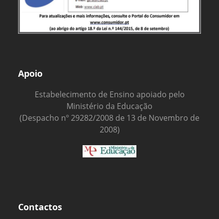
Apoio
Estabelecimento de Ensino apoiado pelo
Ministério da Educação
(Despacho nº 29282/2008 de 13 de Novembro de
2008)
Contactos