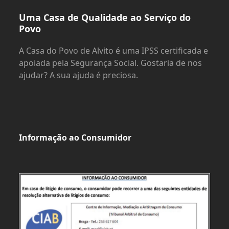
Uma Casa de Qualidade ao Serviço do
Povo
A Casa do Povo de Alvito é uma IPSS certificada e
apoiada pela Segurança Social. Gostaria de nos
ajudar? A sua ajuda é preciosa.
Informação ao Consumidor