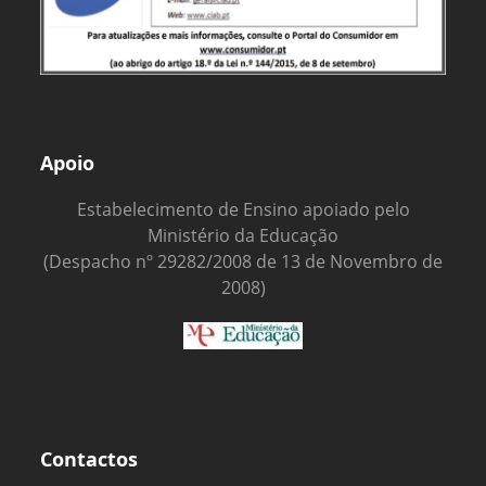
Apoio
Estabelecimento de Ensino apoiado pelo
Ministério da Educação
(Despacho nº 29282/2008 de 13 de Novembro de
2008)
Contactos