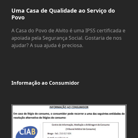
Uma Casa de Qualidade ao Serviço do
Povo
A Casa do Povo de Alvito é uma IPSS certificada e
apoiada pela Segurança Social. Gostaria de nos
ajudar? A sua ajuda é preciosa.
Informação ao Consumidor