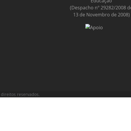
Educação
(Despacho nº 29282/2008 d
13 de Novembro de 2008)
direitos reservados.