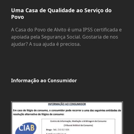
Uma Casa de Qualidade ao Serviço do
Povo
A Casa do Povo de Alvito é uma IPSS certificada e
apoiada pela Segurança Social. Gostaria de nos
ajudar? A sua ajuda é preciosa.
Informação ao Consumidor