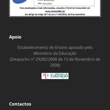
Apoio
Estabelecimento de Ensino apoiado pelo
Ministério da Educação
(Despacho nº 29282/2008 de 13 de Novembro de
2008)
Contactos