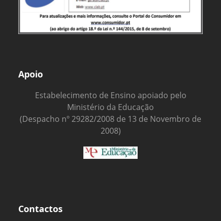
Apoio
Estabelecimento de Ensino apoiado pelo
Ministério da Educação
(Despacho nº 29282/2008 de 13 de Novembro de
2008)
Contactos