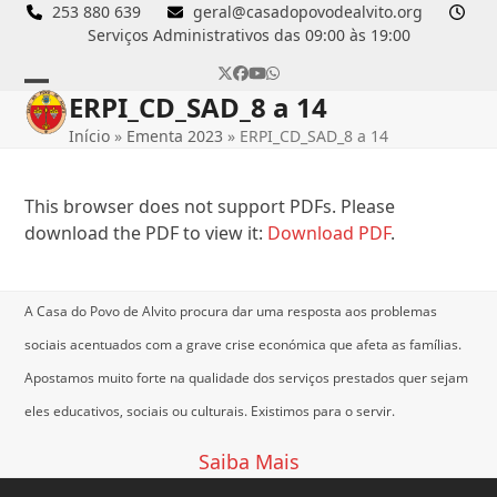
Skip
253 880 639
geral@casadopovodealvito.org
Serviços Administrativos das 09:00 às 19:00
to
content
Twitter
Facebook
YouTube
Whatsapp
ERPI_CD_SAD_8 a 14
Open
Close
Início
»
Ementa 2023
»
ERPI_CD_SAD_8 a 14
mobile
mobile
menu
menu
This browser does not support PDFs. Please
download the PDF to view it:
Download PDF
.
A Casa do Povo de Alvito procura dar uma resposta aos problemas
sociais acentuados com a grave crise económica que afeta as famílias.
Apostamos muito forte na qualidade dos serviços prestados quer sejam
eles educativos, sociais ou culturais.
Existimos para o servir.
Saiba Mais