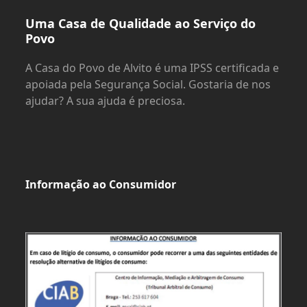
Uma Casa de Qualidade ao Serviço do
Povo
A Casa do Povo de Alvito é uma IPSS certificada e
apoiada pela Segurança Social. Gostaria de nos
ajudar? A sua ajuda é preciosa.
Informação ao Consumidor