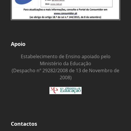
Apoio
Estabelecimento de Ensino apoiado pelo
Ministério da Educação
(Despacho nº 29282/2008 de 13 de Novembro de
2008)
Contactos