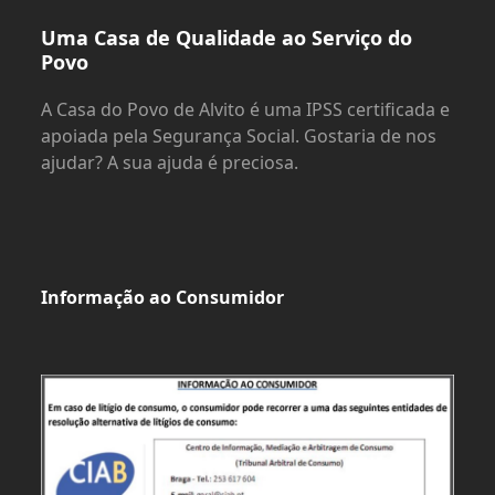
Uma Casa de Qualidade ao Serviço do
Povo
A Casa do Povo de Alvito é uma IPSS certificada e
apoiada pela Segurança Social. Gostaria de nos
ajudar? A sua ajuda é preciosa.
Informação ao Consumidor