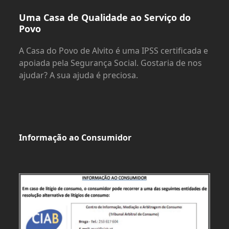
Uma Casa de Qualidade ao Serviço do
Povo
A Casa do Povo de Alvito é uma IPSS certificada e
apoiada pela Segurança Social. Gostaria de nos
ajudar? A sua ajuda é preciosa.
Informação ao Consumidor