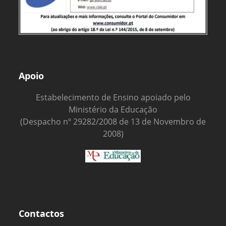
Apoio
Estabelecimento de Ensino apoiado pelo
Ministério da Educação
(Despacho nº 29282/2008 de 13 de Novembro de
2008)
Contactos