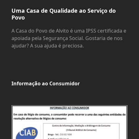
Uma Casa de Qualidade ao Serviço do
Povo
A Casa do Povo de Alvito é uma IPSS certificada e
apoiada pela Segurança Social. Gostaria de nos
ajudar? A sua ajuda é preciosa.
Informação ao Consumidor