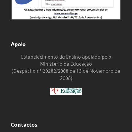
Apoio
Estabelecimento de Ensino apoiado pelo
Ministério da Educação
(Despacho nº 29282/2008 de 13 de Novembro de
2008)
Contactos