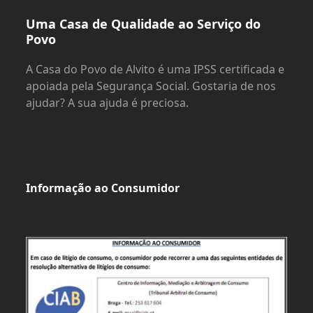
Uma Casa de Qualidade ao Serviço do
Povo
A Casa do Povo de Alvito é uma IPSS certificada e
apoiada pela Segurança Social. Gostaria de nos
ajudar? A sua ajuda é preciosa.
Informação ao Consumidor