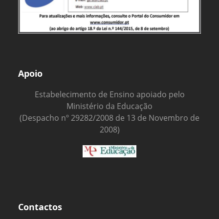
Apoio
Estabelecimento de Ensino apoiado pelo
Ministério da Educação
(Despacho nº 29282/2008 de 13 de Novembro de
2008)
Contactos