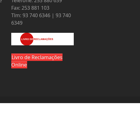
e
Telefone: 253 880 639
Fax: 253 881 103
Tlm: 93 740 6346 | 93 740
6349
Livro de Reclamações
Online