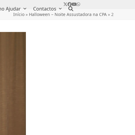
Twitter
Facebook
YouTube
Whatsapp
o Ajudar
Contactos
Início
»
Halloween – Noite Assustadora na CPA
»
2