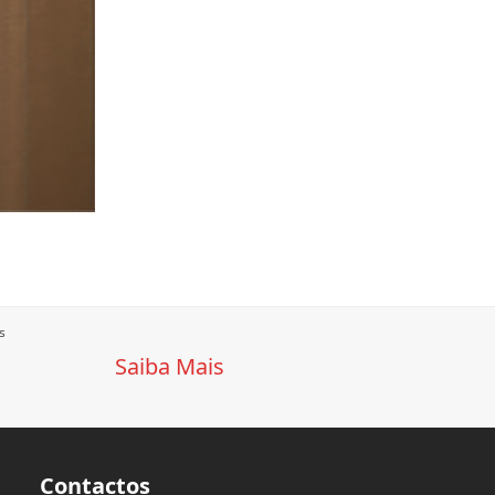
s
Saiba Mais
Contactos