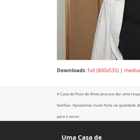
Downloads
:
full (800x535)
|
mediu
A Casa do Povo de Alvito procura dar uma resp
famílias.
Apostamos muito forte na qualidade dos
para o servir.
Uma Casa de