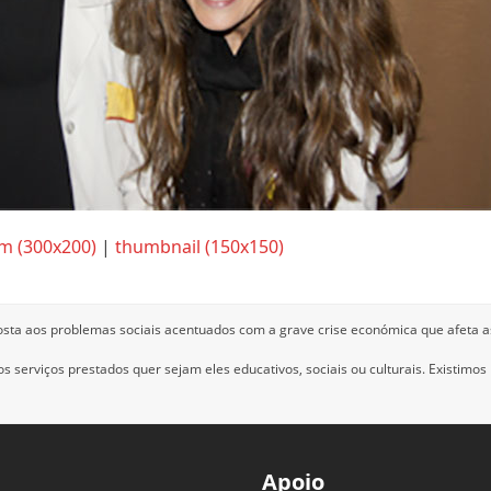
m (300x200)
|
thumbnail (150x150)
osta aos problemas sociais acentuados com a grave crise económica que afeta a
 serviços prestados quer sejam eles educativos, sociais ou culturais.
Existimos
Apoio