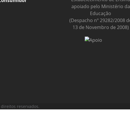
Consumidor
apoiado pelo Ministério da
Educação
(Despacho nº 29282/2008 d
13 de Novembro de 2008)
direitos reservados.