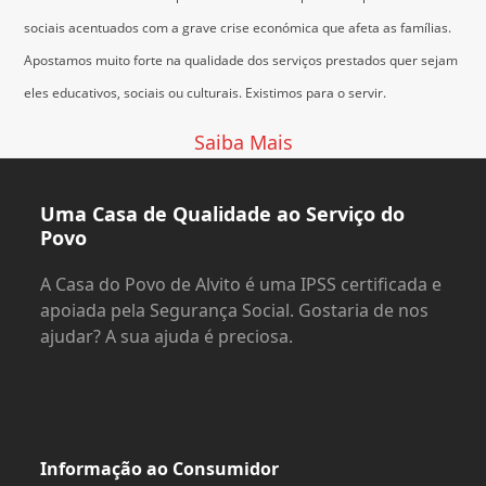
sociais acentuados com a grave crise económica que afeta as famílias.
Apostamos muito forte na qualidade dos serviços prestados quer sejam
eles educativos, sociais ou culturais.
Existimos para o servir.
Saiba Mais
Uma Casa de Qualidade ao Serviço do
Povo
A Casa do Povo de Alvito é uma IPSS certificada e
apoiada pela Segurança Social. Gostaria de nos
ajudar? A sua ajuda é preciosa.
Informação ao Consumidor