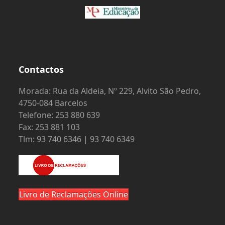
Contactos
Morada: Rua da Aldeia, Nº 229, Alvito São Pedro,
4750-084 Barcelos
Telefone: 253 880 639
Fax: 253 881 103
Tlm: 93 740 6346 | 93 740 6349
Livro de Reclamações Online