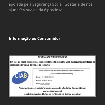
apoiada pela Segurança Social. Gostaria de nos
ajudar? A sua ajuda é preciosa.
Informação ao Consumidor