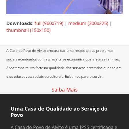
Downloads
:
full (960x719)
|
medium (300x225)
|
thumbnail (150x150)
A Casa do Povo de Alvito procura dar uma resposta aos problemas
sociais acentuados com a grave crise económica que afeta as famílias.
Apostamos muito forte na qualidade dos serviços prestados quer sejam
eles educativos, sociais ou culturais.
Existimos para o servir.
Saiba Mais
Uma Casa de Qualidade ao Serviço do
Povo
A Casa do Povo de Alvito é uma IPSS certificada e