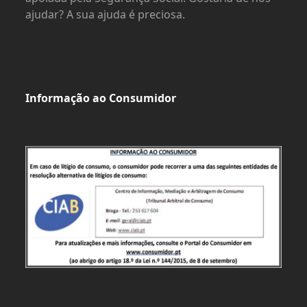
ajudar? A sua ajuda é preciosa.
Informação ao Consumidor