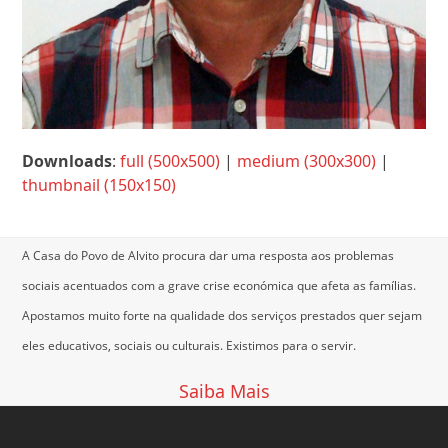
Downloads
:
full (500x500)
|
medium (300x300)
|
thumbnail (150x150)
A Casa do Povo de Alvito procura dar uma resposta aos problemas
sociais acentuados com a grave crise económica que afeta as famílias.
Apostamos muito forte na qualidade dos serviços prestados quer sejam
eles educativos, sociais ou culturais.
Existimos para o servir.
Saiba Mais