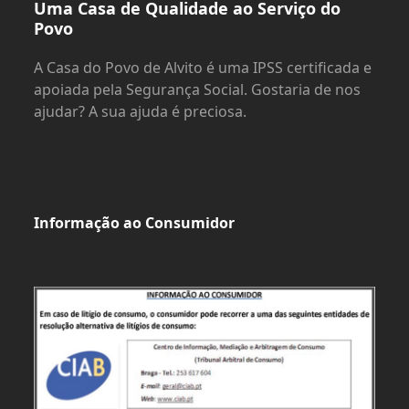
Uma Casa de Qualidade ao Serviço do
Povo
A Casa do Povo de Alvito é uma IPSS certificada e
apoiada pela Segurança Social. Gostaria de nos
ajudar? A sua ajuda é preciosa.
Informação ao Consumidor