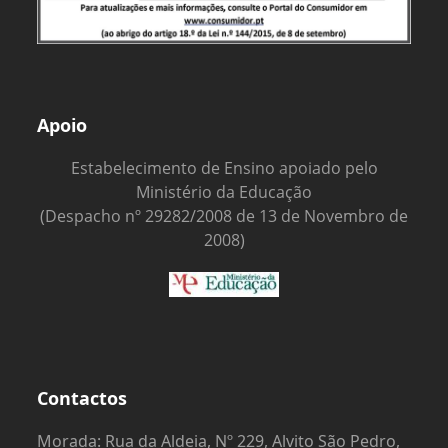
Apoio
Estabelecimento de Ensino apoiado pelo
Ministério da Educação
(Despacho nº 29282/2008 de 13 de Novembro de
2008)
Contactos
Morada: Rua da Aldeia, Nº 229, Alvito São Pedro,