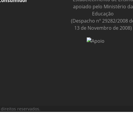
Consumidor
apoiado pelo Ministério da
Educação
(Despacho nº 29282/2008 d
13 de Novembro de 2008)
direitos reservados.