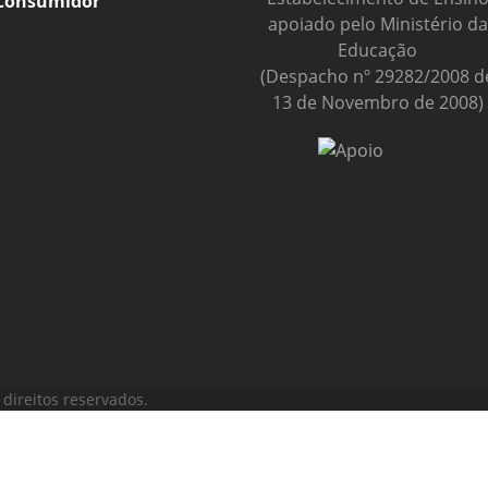
Consumidor
apoiado pelo Ministério da
Educação
(Despacho nº 29282/2008 d
13 de Novembro de 2008)
direitos reservados.