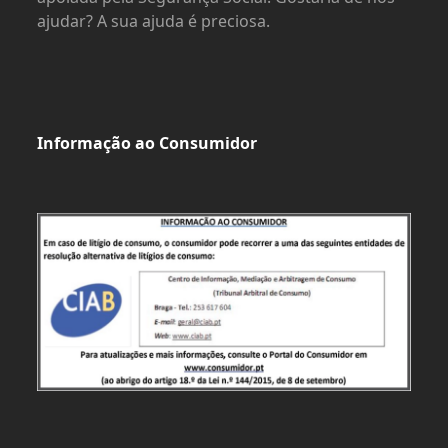
ajudar? A sua ajuda é preciosa.
Informação ao Consumidor