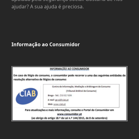
ajudar? A sua ajuda é preciosa.
Informação ao Consumidor