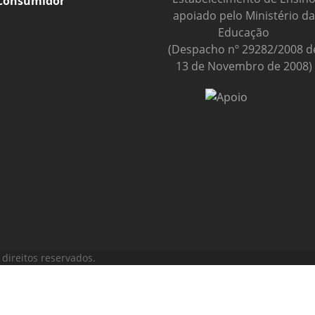
Consumidor
apoiado pelo Ministério da
Educação
(Despacho nº 29282/2008 d
13 de Novembro de 2008)
direitos reservados.