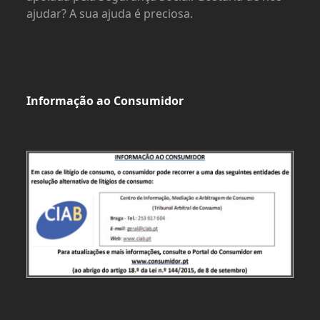
ajudar? A sua ajuda é preciosa.
Informação ao Consumidor