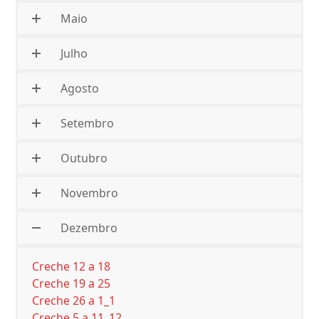
Maio
Julho
Agosto
Setembro
Outubro
Novembro
Dezembro
Creche 12 a 18
Creche 19 a 25
Creche 26 a 1_1
Creche 5 a 11_12