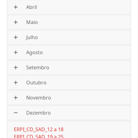
Abril
Maio
Julho
Agosto
Setembro
Outubro
Novembro
Dezembro
ERPI_CD_SAD_12 a 18
ERPI_CD_SAD_19 a 25