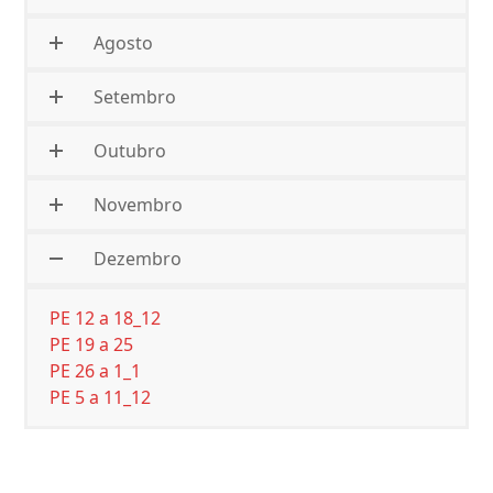
Agosto
Setembro
Outubro
Novembro
Dezembro
PE 12 a 18_12
PE 19 a 25
PE 26 a 1_1
PE 5 a 11_12