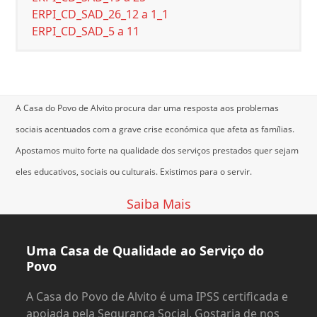
ERPI_CD_SAD_26_12 a 1_1
ERPI_CD_SAD_5 a 11
A Casa do Povo de Alvito procura dar uma resposta aos problemas
sociais acentuados com a grave crise económica que afeta as famílias.
Apostamos muito forte na qualidade dos serviços prestados quer sejam
eles educativos, sociais ou culturais.
Existimos para o servir.
Saiba Mais
Uma Casa de Qualidade ao Serviço do
Povo
A Casa do Povo de Alvito é uma IPSS certificada e
apoiada pela Segurança Social. Gostaria de nos