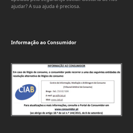
ajudar? A sua ajuda é preciosa.
Informação ao Consumidor