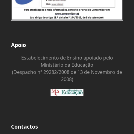
Apoio
Estabelecimento de Ensino apoiado pelo
Ministério da Educação
(Despacho nº 29282/2008 de 13 de Novembro de
2008)
Contactos