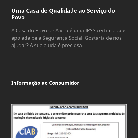
Uma Casa de Qualidade ao Serviço do
Povo
A Casa do Povo de Alvito é uma IPSS certificada e
apoiada pela Segurança Social. Gostaria de nos
ajudar? A sua ajuda é preciosa.
Informação ao Consumidor