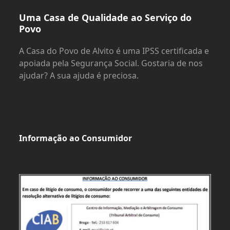
Uma Casa de Qualidade ao Serviço do
Povo
A Casa do Povo de Alvito é uma IPSS certificada e
apoiada pela Segurança Social. Gostaria de nos
ajudar? A sua ajuda é preciosa.
Informação ao Consumidor