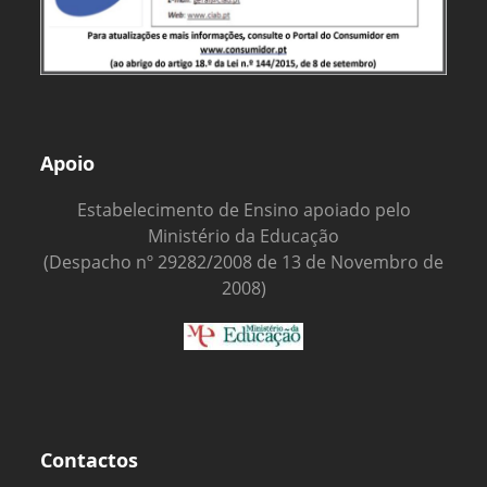
Apoio
Estabelecimento de Ensino apoiado pelo
Ministério da Educação
(Despacho nº 29282/2008 de 13 de Novembro de
2008)
Contactos