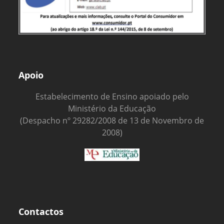
Apoio
Estabelecimento de Ensino apoiado pelo
Ministério da Educação
(Despacho nº 29282/2008 de 13 de Novembro de
2008)
Contactos