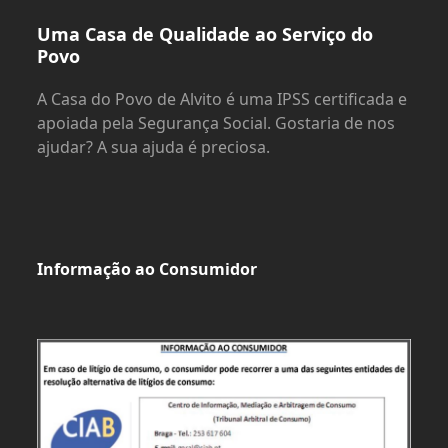
Uma Casa de Qualidade ao Serviço do
Povo
A Casa do Povo de Alvito é uma IPSS certificada e
apoiada pela Segurança Social. Gostaria de nos
ajudar? A sua ajuda é preciosa.
Informação ao Consumidor