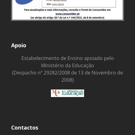
Apoio
Estabelecimento de Ensino apoiado pelo
Ministério da Educação
(Despacho nº 29282/2008 de 13 de Novembro de
2008)
Contactos