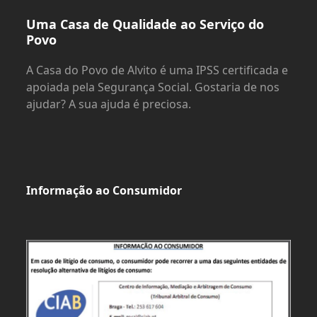
Uma Casa de Qualidade ao Serviço do
Povo
A Casa do Povo de Alvito é uma IPSS certificada e
apoiada pela Segurança Social. Gostaria de nos
ajudar? A sua ajuda é preciosa.
Informação ao Consumidor