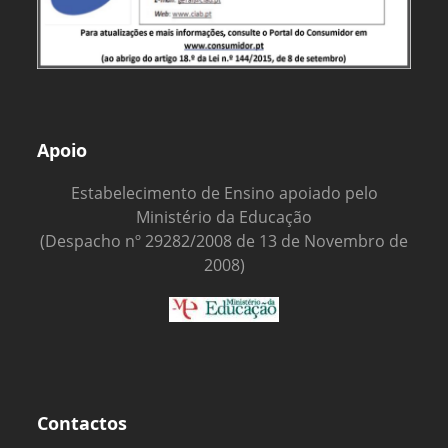
Apoio
Estabelecimento de Ensino apoiado pelo
Ministério da Educação
(Despacho nº 29282/2008 de 13 de Novembro de
2008)
Contactos