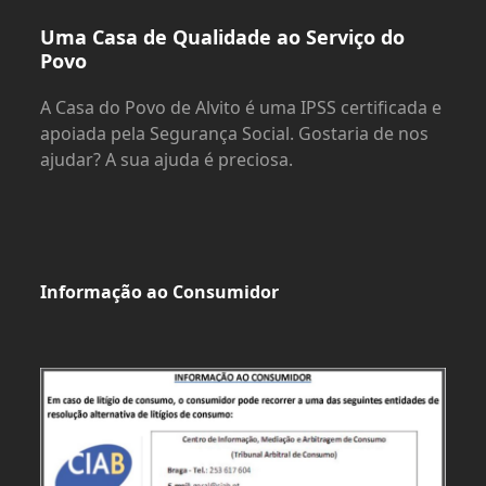
Uma Casa de Qualidade ao Serviço do
Povo
A Casa do Povo de Alvito é uma IPSS certificada e
apoiada pela Segurança Social. Gostaria de nos
ajudar? A sua ajuda é preciosa.
Informação ao Consumidor