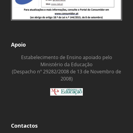
Apoio
Estabelecimento de Ensino apoiado pelo
Ministério da Educação
(Despacho nº 29282/2008 de 13 de Novembro de
2008)
Contactos