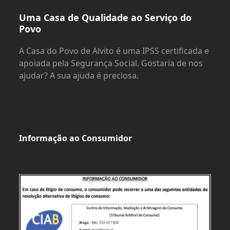
Uma Casa de Qualidade ao Serviço do
Povo
A Casa do Povo de Alvito é uma IPSS certificada e
apoiada pela Segurança Social. Gostaria de nos
ajudar? A sua ajuda é preciosa.
Informação ao Consumidor