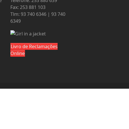
e
Telefone: 253 880 639
Fax: 253 881 103
Tlm: 93 740 6346 | 93 740
6349
Livro de Reclamações
Online