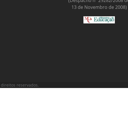
(Despacho nº 29282/2008 d
13 de Novembro de 2008)
direitos reservados.