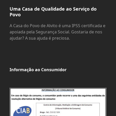
Uma Casa de Qualidade ao Serviço do
Povo
A Casa do Povo de Alvito é uma IPSS certificada e
apoiada pela Segurança Social. Gostaria de nos
ajudar? A sua ajuda é preciosa.
Informação ao Consumidor