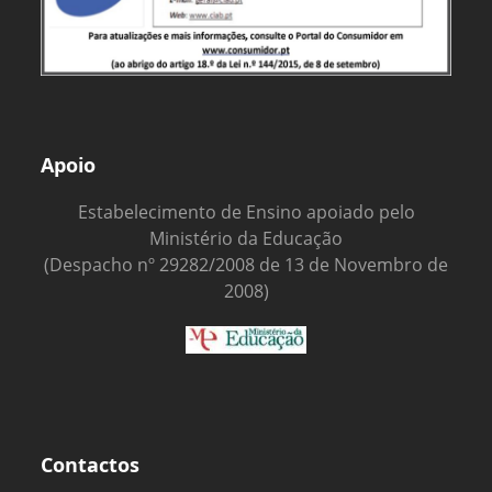
Apoio
Estabelecimento de Ensino apoiado pelo
Ministério da Educação
(Despacho nº 29282/2008 de 13 de Novembro de
2008)
Contactos