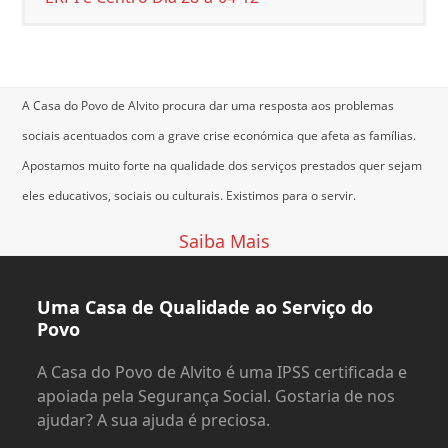
A Casa do Povo de Alvito procura dar uma resposta aos problemas
sociais acentuados com a grave crise económica que afeta as famílias.
Apostamos muito forte na qualidade dos serviços prestados quer sejam
eles educativos, sociais ou culturais.
Existimos para o servir.
Saiba Mais
Uma Casa de Qualidade ao Serviço do
Povo
A Casa do Povo de Alvito é uma IPSS certificada e
apoiada pela Segurança Social. Gostaria de nos
ajudar? A sua ajuda é preciosa.