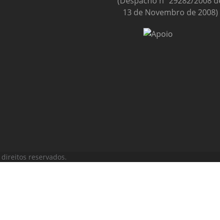
(Despacho nº 29282/2008 d
13 de Novembro de 2008)
direitos reservados.