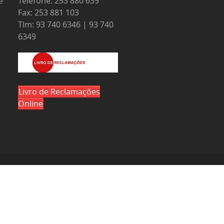
e
Telefone: 253 880 639
Fax: 253 881 103
Tlm: 93 740 6346 | 93 740
6349
Livro de Reclamações
Online