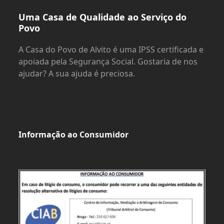
Uma Casa de Qualidade ao Serviço do
Povo
A Casa do Povo de Alvito é uma IPSS certificada e
apoiada pela Segurança Social. Gostaria de nos
ajudar? A sua ajuda é preciosa.
Informação ao Consumidor