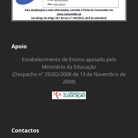
Apoio
Estabelecimento de Ensino apoiado pelo
Ministério da Educação
(Despacho nº 29282/2008 de 13 de Novembro de
2008)
Contactos