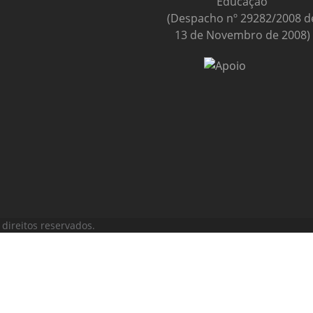
Educação
(Despacho nº 29282/2008 d
13 de Novembro de 2008)
direitos reservados.