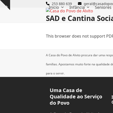
Skip
253 880 639
geral@casadopov
Inicio
Infância
Seniores
Show
to
notice
content
SAD e Cantina Soci
This browser does not support PDF
A Casa do Povo de Alvito procura dar uma resp
famílias.
Apostamos muito forte na qualidade dos
para o servir.
Uma Casa de
Qualidade ao Serviço
do Povo