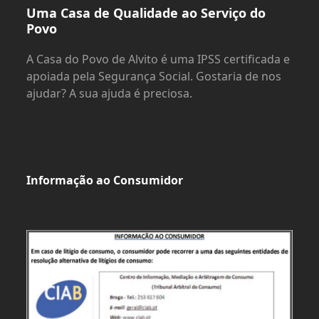
Uma Casa de Qualidade ao Serviço do
Povo
A Casa do Povo de Alvito é uma IPSS certificada e
apoiada pela Segurança Social. Gostaria de nos
ajudar? A sua ajuda é preciosa.
Informação ao Consumidor