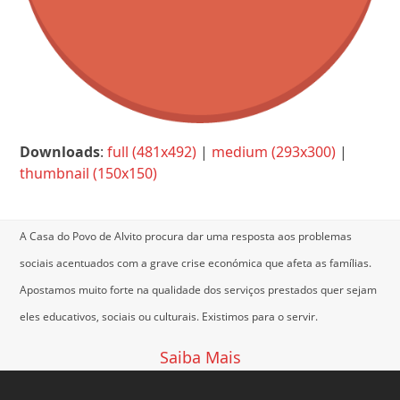
Downloads
:
full (481x492)
|
medium (293x300)
|
thumbnail (150x150)
A Casa do Povo de Alvito procura dar uma resposta aos problemas
sociais acentuados com a grave crise económica que afeta as famílias.
Apostamos muito forte na qualidade dos serviços prestados quer sejam
eles educativos, sociais ou culturais.
Existimos para o servir.
Saiba Mais