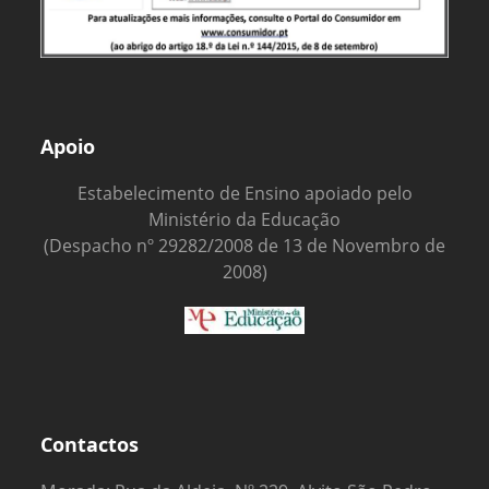
Apoio
Estabelecimento de Ensino apoiado pelo
Ministério da Educação
(Despacho nº 29282/2008 de 13 de Novembro de
2008)
Contactos