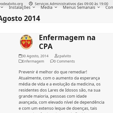
odealvito.org
Serviços Administrativos das 09:00 às 19:00
Instalações
Media
Menus Semanais
Com
Agosto 2014
Enfermagem na
CPA
30 Agosto, 2014
cpalvito
Enfermagem
0 Comments
Prevenir é melhor do que remediar!
Atualmente, com o aumento da esperança
média de vida e a evolução da medicina, os
residentes dos Lares de Idosos são, na sua
grande maioria, pessoas com idade
avançada, com elevado nível de dependência
e com um extenso leque de doenças, tais