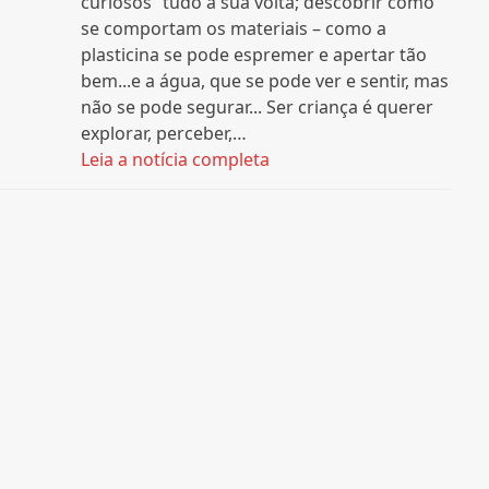
curiosos” tudo à sua volta; descobrir como
se comportam os materiais – como a
plasticina se pode espremer e apertar tão
bem...e a água, que se pode ver e sentir, mas
não se pode segurar... Ser criança é querer
explorar, perceber,…
Leia a notícia completa