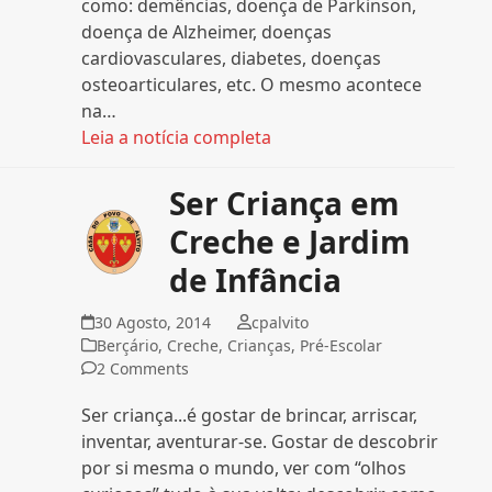
como: demências, doença de Parkinson,
doença de Alzheimer, doenças
cardiovasculares, diabetes, doenças
osteoarticulares, etc. O mesmo acontece
na…
Leia a notícia completa
Ser Criança em
Creche e Jardim
de Infância
30 Agosto, 2014
cpalvito
Berçário
,
Creche
,
Crianças
,
Pré-Escolar
2 Comments
Ser criança...é gostar de brincar, arriscar,
inventar, aventurar-se. Gostar de descobrir
por si mesma o mundo, ver com “olhos