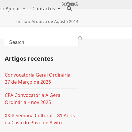
Twitter
Facebook
YouTube
Whatsapp
o Ajudar
Contactos
Início
»
Arquivo de Agosto 2014
Search
Artigos recentes
Convocatória Geral Ordinária _
27 de Março de 2026
CPA Convocatória A Geral
Ordinária – nov 2025
XXIII Semana Cultural – 81 Anos
da Casa do Povo de Alvito