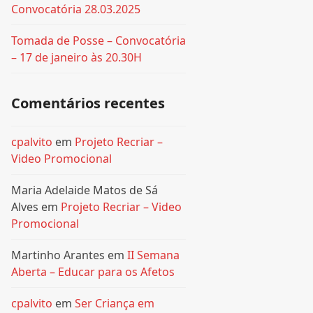
Convocatória 28.03.2025
Tomada de Posse – Convocatória
– 17 de janeiro às 20.30H
Comentários recentes
cpalvito
em
Projeto Recriar –
Video Promocional
Maria Adelaide Matos de Sá
Alves
em
Projeto Recriar – Video
Promocional
Martinho Arantes
em
II Semana
Aberta – Educar para os Afetos
cpalvito
em
Ser Criança em