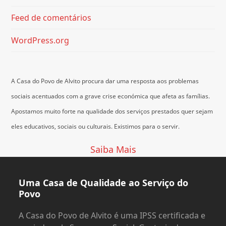
Feed de comentários
WordPress.org
A Casa do Povo de Alvito procura dar uma resposta aos problemas
sociais acentuados com a grave crise económica que afeta as famílias.
Apostamos muito forte na qualidade dos serviços prestados quer sejam
eles educativos, sociais ou culturais.
Existimos para o servir.
Saiba Mais
Uma Casa de Qualidade ao Serviço do
Povo
A Casa do Povo de Alvito é uma IPSS certificada e