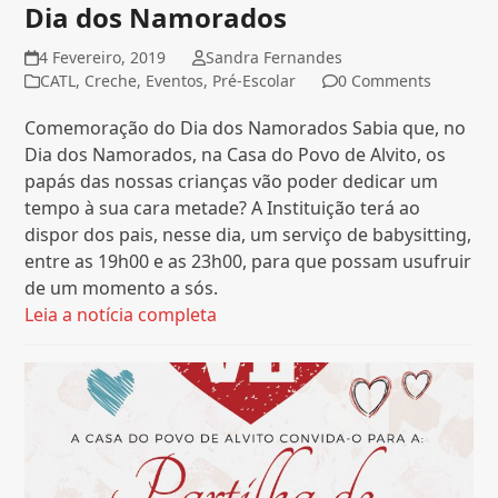
Dia dos Namorados
4 Fevereiro, 2019
Sandra Fernandes
CATL
,
Creche
,
Eventos
,
Pré-Escolar
0 Comments
Comemoração do Dia dos Namorados Sabia que, no
Dia dos Namorados, na Casa do Povo de Alvito, os
papás das nossas crianças vão poder dedicar um
tempo à sua cara metade? A Instituição terá ao
dispor dos pais, nesse dia, um serviço de babysitting,
entre as 19h00 e as 23h00, para que possam usufruir
de um momento a sós.
Leia a notícia completa