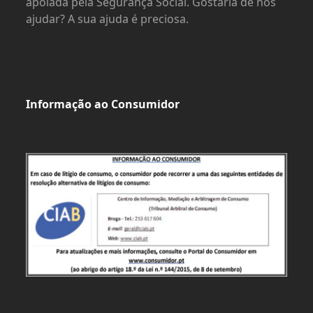
apoiada pela Segurança Social. Gostaria de nos
ajudar? A sua ajuda é preciosa.
Informação ao Consumidor