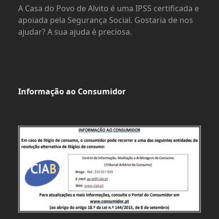
A Casa do Povo de Alvito é uma IPSS certificada e
apoiada pela Segurança Social. Gostaria de nos
ajudar? A sua ajuda é preciosa.
Informação ao Consumidor