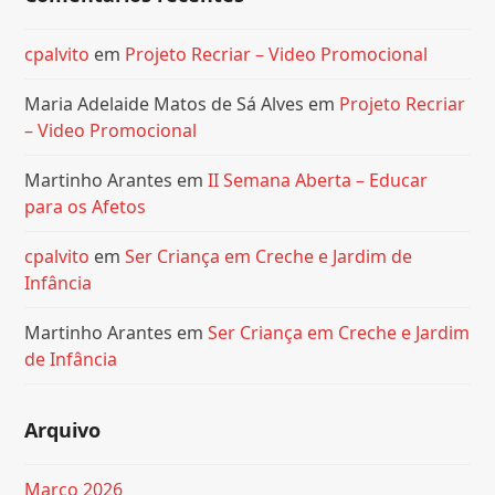
cpalvito
em
Projeto Recriar – Video Promocional
Maria Adelaide Matos de Sá Alves
em
Projeto Recriar
– Video Promocional
Martinho Arantes
em
II Semana Aberta – Educar
para os Afetos
cpalvito
em
Ser Criança em Creche e Jardim de
Infância
Martinho Arantes
em
Ser Criança em Creche e Jardim
de Infância
Arquivo
Março 2026