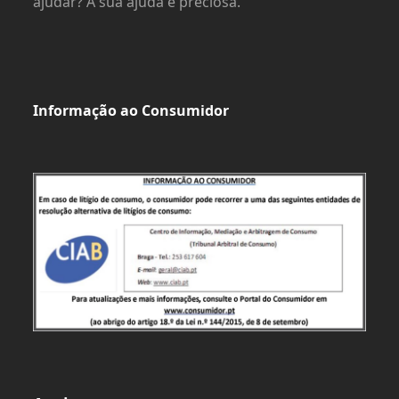
ajudar? A sua ajuda é preciosa.
Informação ao Consumidor