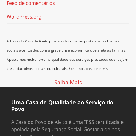
Feed de comentários
WordPress.org
A Casa do Povo de Alvito procura dar uma resposta aos problemas
sociais acentuados com a grave crise económica que afeta as famílias.
Apostamos muito forte na qualidade dos serviços prestados quer sejam
eles educativos, sociais ou culturais.
Existimos para o servir.
Saiba Mais
Uma Casa de Qualidade ao Serviço do
Povo
A Casa do Povo de Alvito é uma IPSS certificada e
apoiada pela Segurança Social. Gostaria de nos