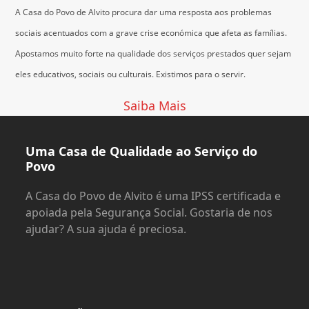
A Casa do Povo de Alvito procura dar uma resposta aos problemas
sociais acentuados com a grave crise económica que afeta as famílias.
Apostamos muito forte na qualidade dos serviços prestados quer sejam
eles educativos, sociais ou culturais.
Existimos para o servir.
Saiba Mais
Uma Casa de Qualidade ao Serviço do
Povo
A Casa do Povo de Alvito é uma IPSS certificada e
apoiada pela Segurança Social. Gostaria de nos
ajudar? A sua ajuda é preciosa.