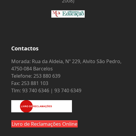
2008)
Contactos
Morada: Rua da Aldeia, Nº 229, Alvito São Pedro,
4750-084 Barcelos
Telefone: 253 880 639
Fax: 253 881 103
Tlm: 93 740 6346 | 93 740 6349
Livro de Reclamações Online