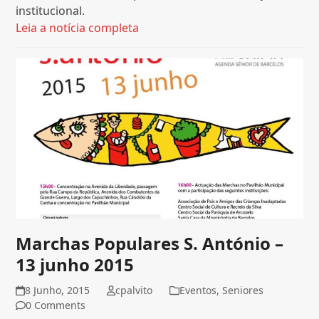
institucional.
Leia a notícia completa
Marchas Populares S. António –
13 junho 2015
8 Junho, 2015
cpalvito
Eventos
,
Seniores
0 Comments