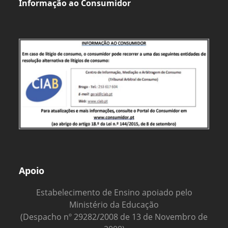
Informação ao Consumidor
Apoio
Estabelecimento de Ensino apoiado pelo
Ministério da Educação
(Despacho nº 29282/2008 de 13 de Novembro de